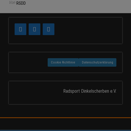
Von
RSDD
Cookie Richtlinie
Datenschutzerklärung
Radsport Dinkelscherben e.V.