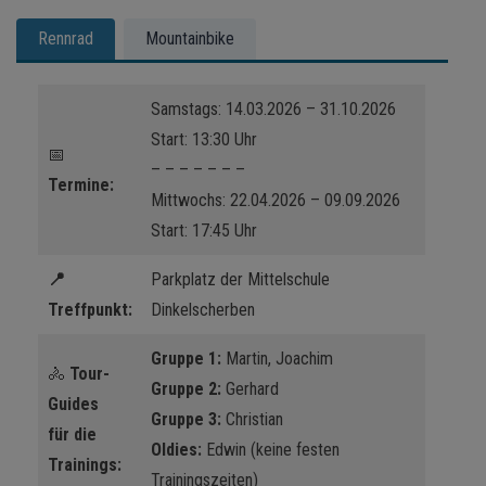
Rennrad
Mountainbike
Samstags: 14.03.2026 – 31.10.2026
Start: 13:30 Uhr
📅
– – – – – – –
Termine:
Mittwochs: 22.04.2026 – 09.09.2026
Start: 17:45 Uhr
📍
Parkplatz der Mittelschule
Treffpunkt:
Dinkelscherben
Gruppe 1:
Martin, Joachim
🚴
Tour-
Gruppe 2:
Gerhard
Guides
Gruppe 3:
Christian
für die
Oldies:
Edwin (keine festen
Trainings:
Trainingszeiten)