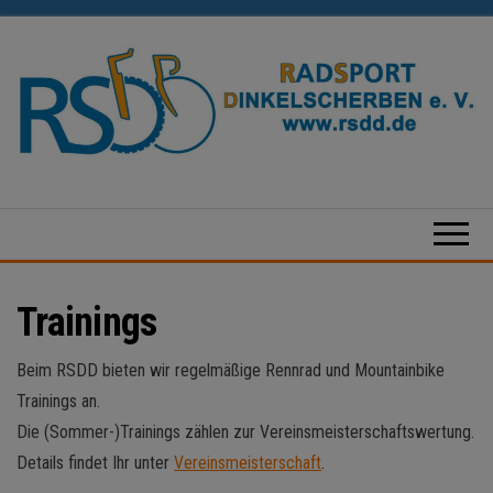
Zum
Inhalt
springen
Radsport
Dinkelscherben
e.V.
Trainings
Beim RSDD bieten wir regelmäßige Rennrad und Mountainbike
Trainings an.
Die (Sommer-)Trainings zählen zur Vereinsmeisterschaftswertung.
Details findet Ihr unter
Vereinsmeisterschaft
.