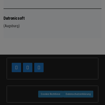
Datronicsoft
(Augsburg)
Cookie Richtlinie
Datenschutzerklärung