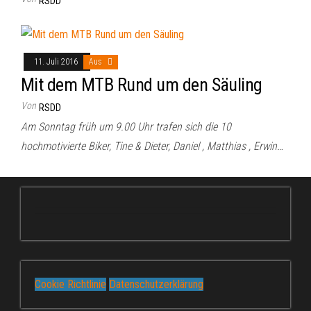
RSDD
11. Juli 2016
Aus
Mit dem MTB Rund um den Säuling
Von
RSDD
Am Sonntag früh um 9.00 Uhr trafen sich die 10
hochmotivierte Biker, Tine & Dieter, Daniel , Matthias , Erwin…
Cookie Richtlinie
Datenschutzerklärung