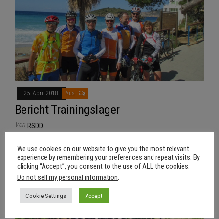
25. April 2018
Aus
Bericht Trainingslager
Von
RSDD
We use cookies on our website to give you the most relevant
experience by remembering your preferences and repeat visits. By
clicking “Accept”, you consent to the use of ALL the cookies.
Do not sell my personal information
.
Cookie Settings
Accept