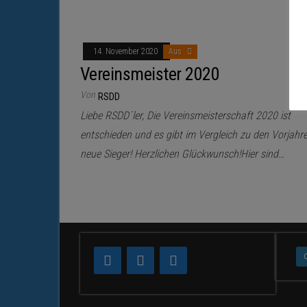
14. November 2020
Aus
Vereinsmeister 2020
Von
RSDD
Liebe RSDD´ler, Die Vereinsmeisterschaft 2020 ist
entschieden und es gibt im Vergleich zu den Vorjahr
neue Sieger! Herzlichen Glückwunsch!Hier sind…