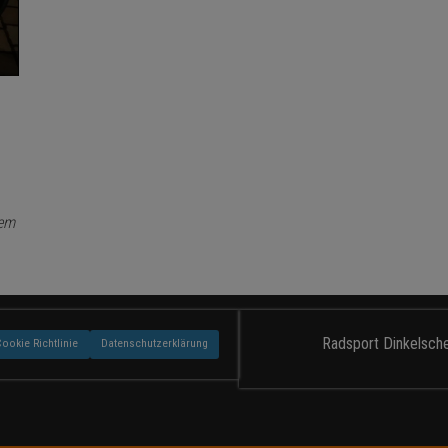
dem
Radsport Dinkelsche
Cookie Richtlinie
Datenschutzerklärung