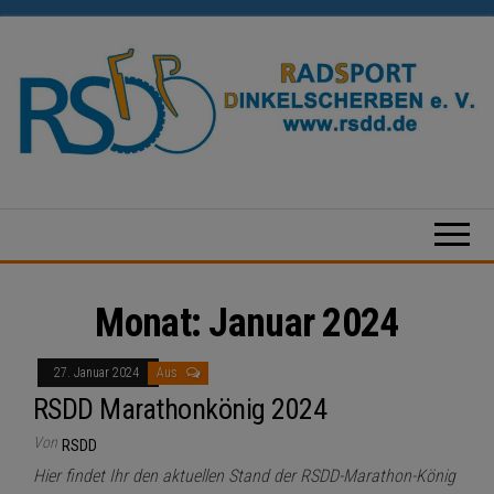
Zum
Inhalt
springen
Radsport
Dinkelscherben
e.V.
Monat:
Januar 2024
27. Januar 2024
Aus
RSDD Marathonkönig 2024
Von
RSDD
Hier findet Ihr den aktuellen Stand der RSDD-Marathon-König