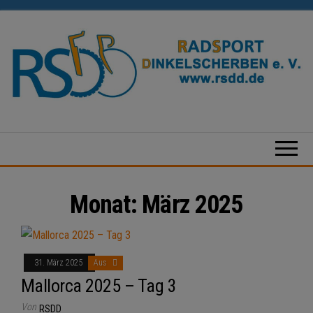
Zum
Inhalt
springen
Radsport
Dinkelscherben
e.V.
Monat:
März 2025
31. März 2025
Aus
Mallorca 2025 – Tag 3
Von
RSDD