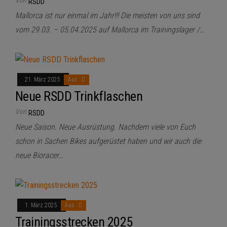
Von
RSDD
Mallorca ist nur einmal im Jahr!!! Die meisten von uns sind
vom 29.03. – 05.04.2025 auf Mallorca im Trainingslager /…
21. März 2025
Aus
Neue RSDD Trinkflaschen
Von
RSDD
Neue Saison. Neue Ausrüstung. Nachdem viele von Euch
schon in Sachen Bikes aufgerüstet haben und wir auch die
neue Bioracer…
1. März 2025
Aus
Trainingsstrecken 2025