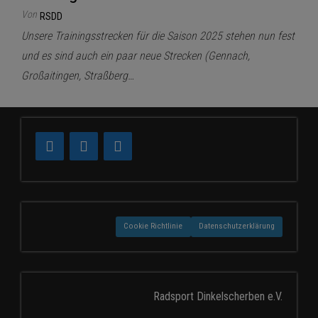
Von
RSDD
Unsere Trainingsstrecken für die Saison 2025 stehen nun fest
und es sind auch ein paar neue Strecken (Gennach,
Großaitingen, Straßberg…
Cookie Richtlinie
Datenschutzerklärung
Radsport Dinkelscherben e.V.