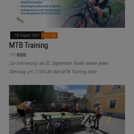
18. August 2025
Aus
MTB Training
Von
RSDD
Zur Erinnerung: ab 02. September findet wieder jeden
Dienstag um 17:30 Uhr das MTB Training statt.