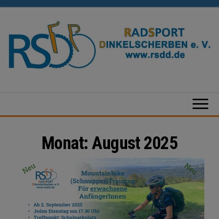
Zum
Inhalt
springen
Radsport
Dinkelscherben
e.V.
Monat:
August 2025