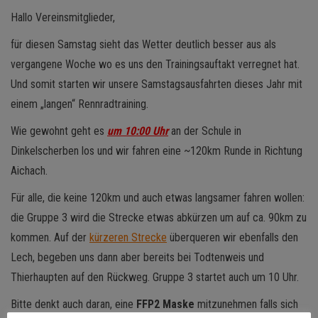
Hallo Vereinsmitglieder,
für diesen Samstag sieht das Wetter deutlich besser aus als
vergangene Woche wo es uns den Trainingsauftakt verregnet hat.
Und somit starten wir unsere Samstagsausfahrten dieses Jahr mit
einem „langen“ Rennradtraining.
Wie gewohnt geht es
um 10:00 Uhr
an der Schule in
Dinkelscherben los und wir fahren eine ~120km Runde in Richtung
Aichach.
Für alle, die keine 120km und auch etwas langsamer fahren wollen:
die Gruppe 3 wird die Strecke etwas abkürzen um auf ca. 90km zu
kommen. Auf der
kürzeren Strecke
überqueren wir ebenfalls den
Lech, begeben uns dann aber bereits bei Todtenweis und
Thierhaupten auf den Rückweg. Gruppe 3 startet auch um 10 Uhr.
Bitte denkt auch daran, eine
FFP2 Maske
mitzunehmen falls sich