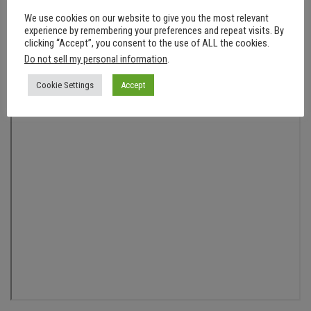
die Möglichkeit zu einer Kaffeepause bietet.
We use cookies on our website to give you the most relevant
experience by remembering your preferences and repeat visits. By
clicking “Accept”, you consent to the use of ALL the cookies.
Do not sell my personal information
.
Cookie Settings
Accept