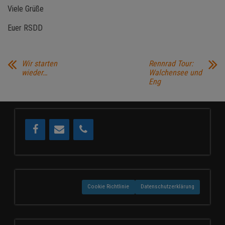
Viele Grüße
Euer RSDD
Wir starten
Rennrad Tour:
wieder…
Walchensee und
Eng
Cookie Richtlinie
Datenschutzerklärung