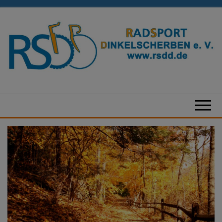
Zum
Inhalt
springen
Radsport
Dinkelscherben
e.V.