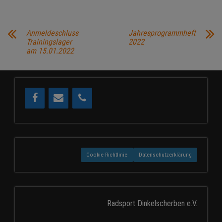
Anmeldeschluss
Jahresprogrammheft
Trainingslager
2022
am 15.01.2022
Cookie Richtlinie
Datenschutzerklärung
Radsport Dinkelscherben e.V.