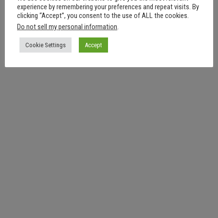
experience by remembering your preferences and repeat visits. By
Schulparkplatz in Dinkelscherben.
clicking “Accept”, you consent to the use of ALL the cookies.
Do not sell my personal information
.
Cookie Settings
Accept