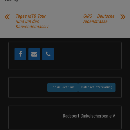
Tages MTB Tour
GIRO – Deutsche
rund um das
Alpenstrasse
Karwendelmassiv
Cookie Richtlinie
Datenschutzerklärung
Radsport Dinkelscherben e.V.