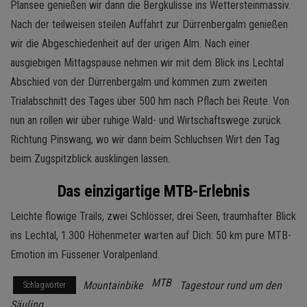
Plansee genießen wir dann die Bergkulisse ins Wettersteinmassiv.
Nach der teilweisen steilen Auffahrt zur Dürrenbergalm genießen
wir die Abgeschiedenheit auf der urigen Alm. Nach einer
ausgiebigen Mittagspause nehmen wir mit dem Blick ins Lechtal
Abschied von der Dürrenbergalm und kommen zum zweiten
Trialabschnitt des Tages über 500 hm nach Pflach bei Reute. Von
nun an rollen wir über ruhige Wald- und Wirtschaftswege zurück
Richtung Pinswang, wo wir dann beim Schluchsen Wirt den Tag
beim Zugspitzblick ausklingen lassen.
Das einzigartige MTB-Erlebnis
Leichte flowige Trails, zwei Schlösser, drei Seen, traumhafter Blick
ins Lechtal, 1.300 Höhenmeter warten auf Dich: 50 km pure MTB-
Emotion im Füssener Voralpenland.
MTB
Mountainbike
Tagestour rund um den
Schlagwörter
Säuling