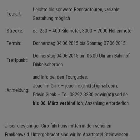
Leichte bis schwere Rennradtouren, variable
Tourart:
Gestaltung möglich
Strecke:
ca. 250 – 400 Kilometer, 3000 – 7000 Höhenmeter
Termin:
Donnerstag 04.06.2015 bis Sonntag 07.06.2015
Donnerstag 04.06.2015 um 06:00 Uhr am Bahnhof
Treffpunkt:
Dinkelscherben
und Info bei den Tourguides;
Joachim Glink – joachim.glink(at)gmail.com,
Anmeldung:
Edwin Glenk – Tel. 08292 3230 edwin(at)rsdd.de
bis 06. März verbindlich
; Anzahlung erforderlich
Unser diesjähriger Giro führt uns mitten in den schönen
Frankenwald. Untergebracht sind wir im Aparthotel Steinwiesen