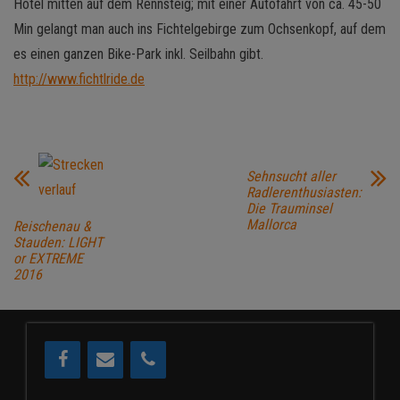
Hotel mitten auf dem Rennsteig; mit einer Autofahrt von ca. 45-50
Min gelangt man auch ins Fichtelgebirge zum Ochsenkopf, auf dem
es einen ganzen Bike-Park inkl. Seilbahn gibt.
http://www.fichtlride.de
Sehnsucht aller
Radlerenthusiasten:
Die Trauminsel
Mallorca
Reischenau &
Stauden: LIGHT
or EXTREME
2016