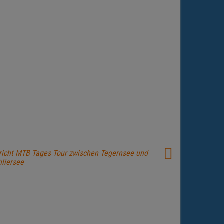
richt MTB Tages Tour zwischen Tegernsee und
hliersee