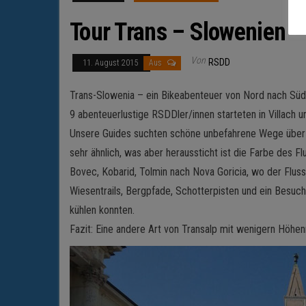
Tour Trans – Slowenien
Von
RSDD
11. August 2015
Aus
Trans-Slowenia – ein Bikeabenteuer von Nord nach Süd
9 abenteuerlustige RSDDler/innen starteten in Villach 
Unsere Guides suchten schöne unbefahrene Wege über da
sehr ähnlich, was aber heraussticht ist die Farbe des 
Bovec, Kobarid, Tolmin nach Nova Goricia, wo der Fluss 
Wiesentrails, Bergpfade, Schotterpisten und ein Besuch
kühlen konnten.
Fazit: Eine andere Art von Transalp mit wenigern Höh