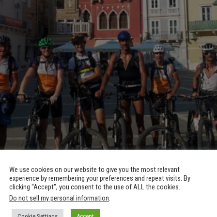
We use cookies on our website to give you the most relevant
experience by remembering your preferences and repeat visits. By
clicking “Accept”, you consent to the use of ALL the cookies.
Do not sell my personal information
.
Cookie Settings
Accept