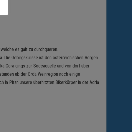
, welche es galt zu durchqueren.
. Die Gebirgskulisse ist den österreichischen Bergen
ska Gora gings zur Soccaquelle und von dort über
s standen ab der Brda Weinregion noch einige
h in Piran unsere überhitzten Bikerkörper in der Adria