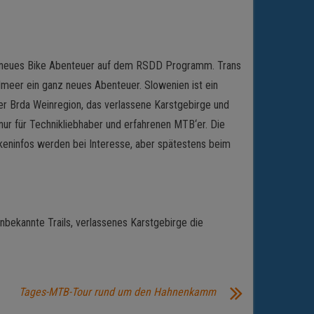
in neues Bike Abenteuer auf dem RSDD Programm. Trans
meer ein ganz neues Abenteuer. Slowenien ist ein
r Brda Weinregion, das verlassene Karstgebirge und
nur für Technikliebhaber und erfahrenen MTB‘er. Die
keninfos werden bei Interesse, aber spätestens beim
nbekannte Trails, verlassenes Karstgebirge die
Tages-MTB-Tour rund um den Hahnenkamm