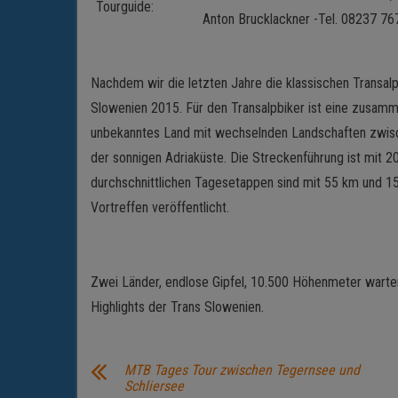
Tourguide:
Anton Brucklackner -Tel. 08237 7
Nachdem wir die letzten Jahre die klassischen Trans
Slowenien 2015. Für den Transalpbiker ist eine zusam
unbekanntes Land mit wechselnden Landschaften zwisch
der sonnigen Adriaküste. Die Streckenführung ist mit 
durchschnittlichen Tagesetappen sind mit 55 km und 15
Vortreffen veröffentlicht.
Zwei Länder, endlose Gipfel, 10.500 Höhenmeter warten
Highlights der Trans Slowenien.
MTB Tages Tour zwischen Tegernsee und
Schliersee