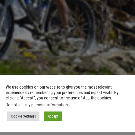
We use cookies on our website to give you the most relevant
experience by remembering your preferences and repeat visits. By
clicking “Accept”, you consent to the use of ALL the cookies.
Do not sell my personal information
.
Cookie Settings
Accept