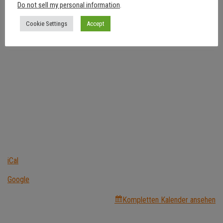
Do not sell my personal information
.
Cookie Settings
Accept
iCal
Google
Kompletten Kalender ansehen