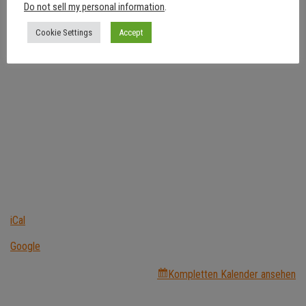
Do not sell my personal information
.
Cookie Settings
Accept
iCal
Google
Kompletten Kalender ansehen