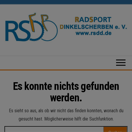
Zum
Inhalt
springen
Radsport
Dinkelscherben
e.V.
Es konnte nichts gefunden
werden.
Es sieht so aus, als ob wir nicht das finden konnten, wonach du
gesucht hast. Möglicherweise hilft die Suchfunktion.
Suchen