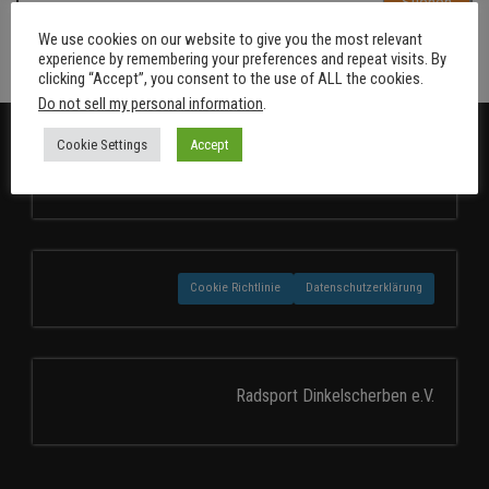
nach:
We use cookies on our website to give you the most relevant
experience by remembering your preferences and repeat visits. By
clicking “Accept”, you consent to the use of ALL the cookies.
Do not sell my personal information
.
Cookie Settings
Accept
Cookie Richtlinie
Datenschutzerklärung
Radsport Dinkelscherben e.V.