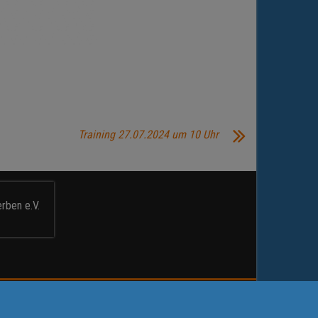
Training 27.07.2024 um 10 Uhr
rben e.V.