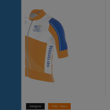
Kategorie
RSDD - News