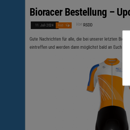
Bioracer Bestellung – Up
Von
RSDD
11. Juli 2024
Aus
Gute Nachrichten für alle, die bei unserer letzten Bior
eintreffen und werden dann möglichst bald an Euch verte