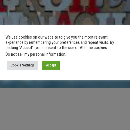
We use cookies on our website to give you the most relevant
experience by remembering your preferences and repeat visits. By
clicking “Accept”, you consent to the use of ALL the cookies.
Do not sell my personal information
.
Cookie Settings
Accept