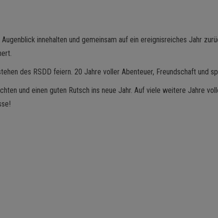
 Augenblick innehalten und gemeinsam auf ein ereignisreiches Jahr zurü
ert.
tehen des RSDD feiern. 20 Jahre voller Abenteuer, Freundschaft und sp
hten und einen guten Rutsch ins neue Jahr. Auf viele weitere Jahre vol
sse!