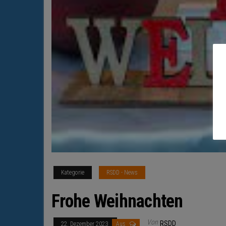
Kategorie
RSDD - News
Frohe Weihnachten
Von
RSDD
22. Dezember 2023
Aus