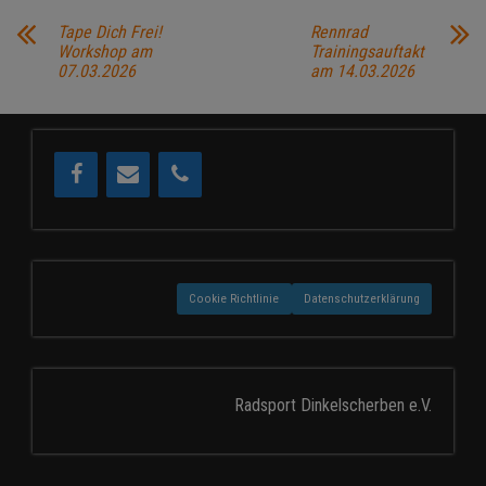
Tape Dich Frei!
Rennrad
Workshop am
Trainingsauftakt
07.03.2026
am 14.03.2026
Cookie Richtlinie
Datenschutzerklärung
Radsport Dinkelscherben e.V.