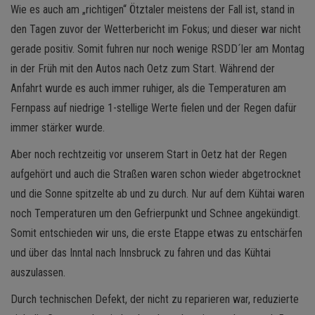
Wie es auch am „richtigen“ Ötztaler meistens der Fall ist, stand in
den Tagen zuvor der Wetterbericht im Fokus; und dieser war nicht
gerade positiv. Somit fuhren nur noch wenige RSDD´ler am Montag
in der Früh mit den Autos nach Oetz zum Start. Während der
Anfahrt wurde es auch immer ruhiger, als die Temperaturen am
Fernpass auf niedrige 1-stellige Werte fielen und der Regen dafür
immer stärker wurde.
Aber noch rechtzeitig vor unserem Start in Oetz hat der Regen
aufgehört und auch die Straßen waren schon wieder abgetrocknet
und die Sonne spitzelte ab und zu durch. Nur auf dem Kühtai waren
noch Temperaturen um den Gefrierpunkt und Schnee angekündigt.
Somit entschieden wir uns, die erste Etappe etwas zu entschärfen
und über das Inntal nach Innsbruck zu fahren und das Kühtai
auszulassen.
Durch technischen Defekt, der nicht zu reparieren war, reduzierte