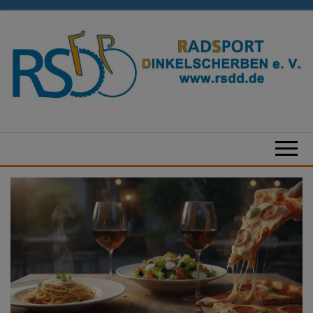
Zum
Inhalt
springen
Radsport
Dinkelscherben
e.V.