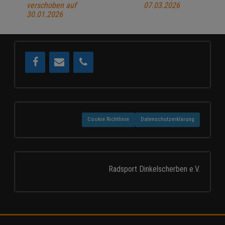
verschoben auf
07.03.2026
30.01.2026
Cookie Richtlinie
Datenschutzerklärung
Radsport Dinkelscherben e.V.