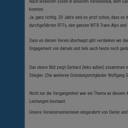
Nach leckerem Essen in unserem Vereinslokal, dem Gast
konnten.
Ja, ganz richtig. 20 Jahre sind es jetzt schon, dass es
durchgeführten RTFs, den ganzen MTB Trans-Alps und Re
Dass es diesen Verein überhaupt gibt verdanken wir d
Engagement von damals und teils auch heute noch geda
Das obere Bild zeigt Gerhard (links außen) zusammen m
Stiegler. (Die weiteren Gründungsmitglieder Wolfgang G
Nicht nur die Vergangenheit war ein Thema an diesem 
Leistungen bestaunt.
Unsere Vereinsmeisterinnen eingerahmt von Dieter und G