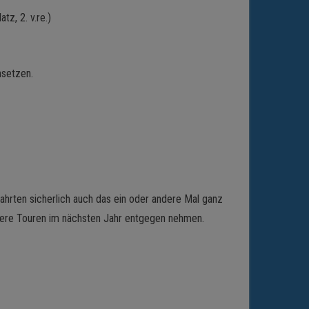
tz, 2. v.re.)
hsetzen.
ahrten sicherlich auch das ein oder andere Mal ganz
ere Touren im nächsten Jahr entgegen nehmen.