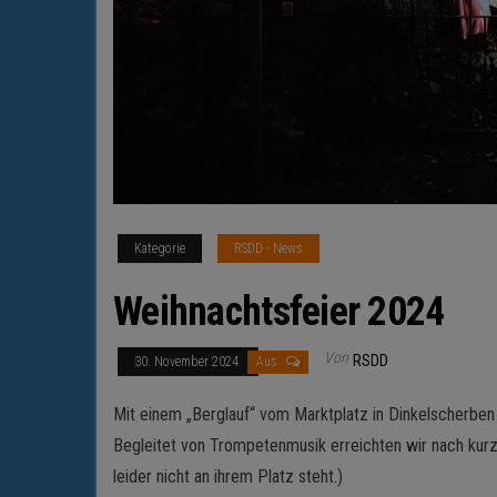
Kategorie
RSDD - News
Weihnachtsfeier 2024
Von
RSDD
30. November 2024
Aus
Mit einem „Berglauf“ vom Marktplatz in Dinkelscherbe
Begleitet von Trompetenmusik erreichten wir nach kur
leider nicht an ihrem Platz steht.)