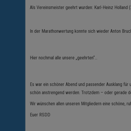
Als Vereinsmeister geehrt wurden: Karl-Heinz Holland (3. 
In der Marathonwertung konnte sich wieder Anton Bruckla
Hier nochmal alle unsere „geehrten“…
Es war ein schöner Abend und passender Ausklang für u
schön anstrengend werden. Trotzdem – oder gerade de
Wir wünschen allen unseren Mitgliedern eine schöne, ru
Euer RSDD