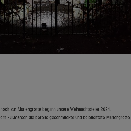
n noch zur Mariengrotte begann unsere Weihnachtsfeier 2024.
zem Fußmarsch die bereits geschmückte und beleuchtete Mariengrotte (