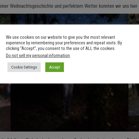
 einer Weihnachtsgeschichte und perfektem Wetter konnten wir uns hier
We use cookies on our website to give you the most relevant
experience by remembering your preferences and repeat visits. By
clicking “Accept”, you consent to the use of ALL the cookies.
Do not sell my personal information
.
Cookie Settings
Accept