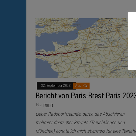
22. September 2023
Aus
Bericht von Paris-Brest-Paris 202
Von
RSDD
Lieber Radsportfreunde, durch das Absolvieren
mehrerer deutscher Brevets (Treuchtlingen und
München) konnte ich mich abermals für eine Teilna