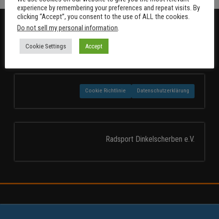
experience by remembering your preferences and repeat visits. By
clicking “Accept”, you consent to the use of ALL the cookies.
Do not sell my personal information
.
Cookie Settings
Accept
Cookie Richtlinie
Datenschutzerklärung
Radsport Dinkelscherben e.V.