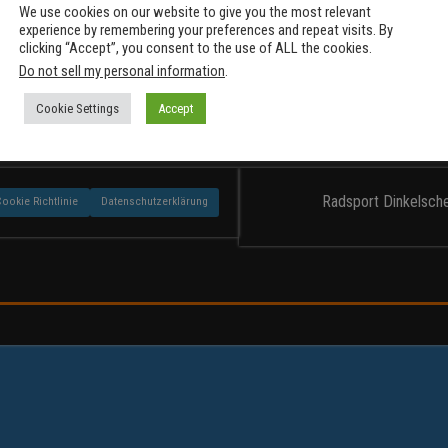
Das einzigartige MTB-Erlebnis Mit diesem Motto im
We use cookies on our website to give you the most relevant
experience by remembering your preferences and repeat visits. By
Kopf starteten am Freitag den 19.06.2015 4 Radler am
clicking “Accept”, you consent to the use of ALL the cookies.
Bahnhof in Dinkelscherben die…
Do not sell my personal information
.
Cookie Settings
Accept
Vorherige
1
…
16
17
Radsport Dinkelsche
Cookie Richtlinie
Datenschutzerklärung