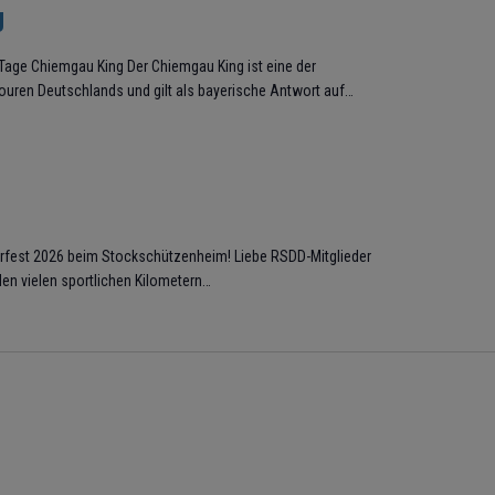
g
Tage Chiemgau King Der Chiemgau King ist eine der
ouren Deutschlands und gilt als bayerische Antwort auf…
rfest 2026 beim Stockschützenheim! Liebe RSDD-Mitglieder
en vielen sportlichen Kilometern…