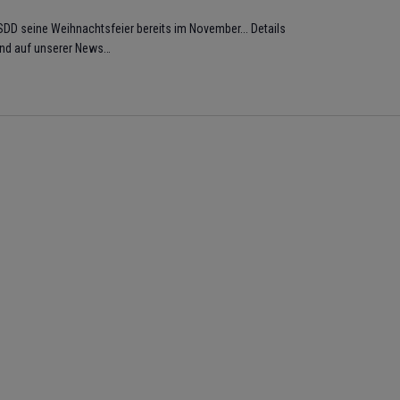
RSDD seine Weihnachtsfeier bereits im November... Details
l und auf unserer News…