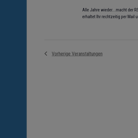
Alle Jahre wieder....macht der 
erhaltet Ihr rechtzeitig per Mai
Vorherige
Veranstaltungen