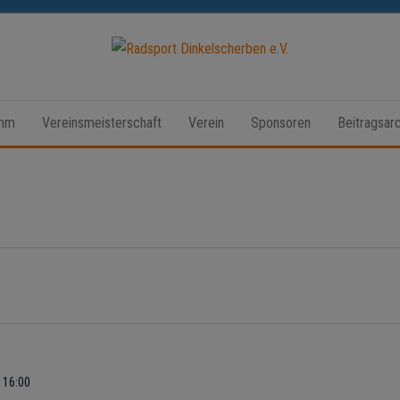
Radsport
Dinkelscherben
amm
Vereinsmeisterschaft
Verein
Sponsoren
Beitragsarc
e.V.
 16:00