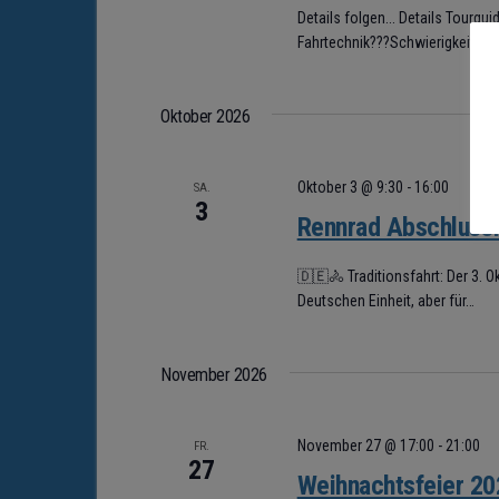
Details folgen... Details Tourg
Fahrtechnik???Schwierigkeitsg
Oktober 2026
Oktober 3 @ 9:30
-
16:00
SA.
3
Rennrad Abschlussf
🇩🇪🚴 Traditionsfahrt: Der 3. O
Deutschen Einheit, aber für…
November 2026
November 27 @ 17:00
-
21:00
FR.
27
Weihnachtsfeier 20