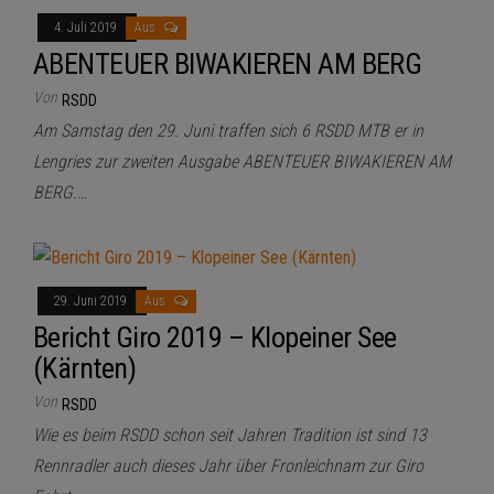
4. Juli 2019
Aus
ABENTEUER BIWAKIEREN AM BERG
Von
RSDD
Am Samstag den 29. Juni traffen sich 6 RSDD MTB er in
Lengries zur zweiten Ausgabe ABENTEUER BIWAKIEREN AM
BERG.…
29. Juni 2019
Aus
Bericht Giro 2019 – Klopeiner See
(Kärnten)
Von
RSDD
Wie es beim RSDD schon seit Jahren Tradition ist sind 13
Rennradler auch dieses Jahr über Fronleichnam zur Giro